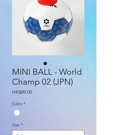
MINI BALL - World
Champ 02 (JPN)
Price
HK$89.00
Color
*
Size
*